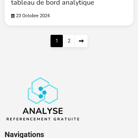
tableau de bord analytique
23 Octobre 2024
Pagination
1
2
des
publications
Navigations