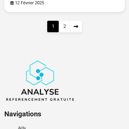
12 Février 2025
Pagination
1
2
des
publications
Navigations
Actu