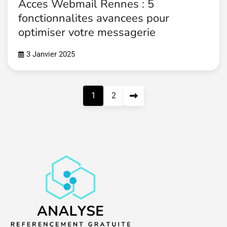
Acces Webmail Rennes : 5
fonctionnalites avancees pour
optimiser votre messagerie
3 Janvier 2025
Pagination
1
2
des
publications