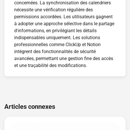
concernées. La synchronisation des calendriers
nécessite une vérification régulière des
permissions accordées. Les utilisateurs gagnent
à adopter une approche sélective dans le partage
d'informations, en privilégiant les détails
indispensables uniquement. Les solutions
professionnelles comme ClickUp et Notion
intègrent des fonctionnalités de sécurité
avancées, permettant une gestion fine des accès
et une traçabilité des modifications.
Navigation
de
Articles connexes
l’article