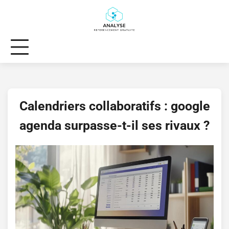
Skip
to
content
Calendriers collaboratifs : google
agenda surpasse-t-il ses rivaux ?