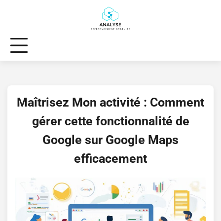
Skip
to
content
Maîtrisez Mon activité : Comment
gérer cette fonctionnalité de
Google sur Google Maps
efficacement