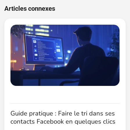
de
Articles connexes
l’article
Guide pratique : Faire le tri dans ses
contacts Facebook en quelques clics