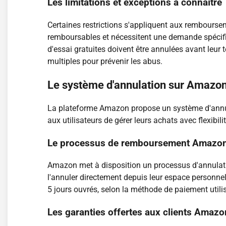
Les limitations et exceptions à connaître
Certaines restrictions s'appliquent aux rembourse
remboursables et nécessitent une demande spécif
d'essai gratuites doivent être annulées avant leur
multiples pour prévenir les abus.
Le système d'annulation sur Amazon :
La plateforme Amazon propose un système d'annu
aux utilisateurs de gérer leurs achats avec flexibil
Le processus de remboursement Amazo
Amazon met à disposition un processus d'annulatio
l'annuler directement depuis leur espace personne
5 jours ouvrés, selon la méthode de paiement utilis
Les garanties offertes aux clients Amazo