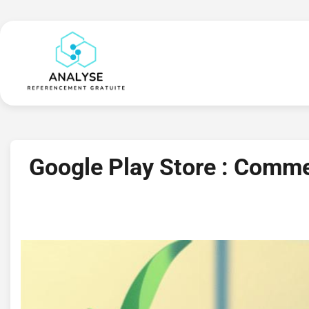
Skip
to
content
Google Play Store : Commen