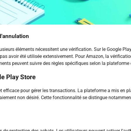
d'annulation
ieurs éléments nécessitent une vérification. Sur le Google Play S
t pas avoir été utilisée extensivement. Pour Amazon, la vérificati
nts peuvent suivre des règles spécifiques selon la plateforme 
le Play Store
efficace pour gérer les transactions. La plateforme a mis en pla
n paiement non désiré. Cette fonctionnalité se distingue nota
de protection des achats. Les utilisateurs peuvent activer l'auth