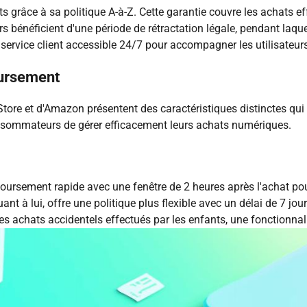
 grâce à sa politique A-à-Z. Cette garantie couvre les achats eff
s bénéficient d'une période de rétractation légale, pendant laq
 service client accessible 24/7 pour accompagner les utilisateu
oursement
re et d'Amazon présentent des caractéristiques distinctes qui in
sommateurs de gérer efficacement leurs achats numériques.
rsement rapide avec une fenêtre de 2 heures après l'achat pour
uant à lui, offre une politique plus flexible avec un délai de 7 j
achats accidentels effectués par les enfants, une fonctionnali