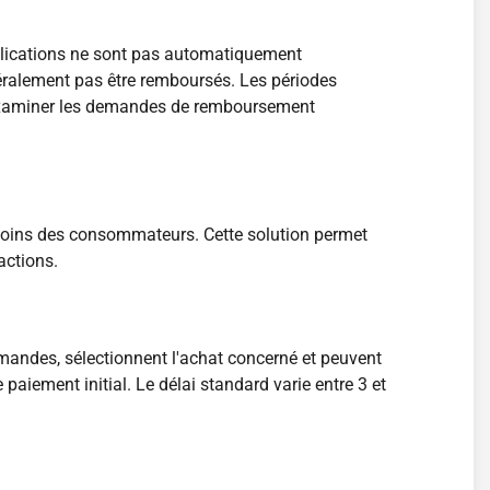
pplications ne sont pas automatiquement
ralement pas être remboursés. Les périodes
 d'examiner les demandes de remboursement
oins des consommateurs. Cette solution permet
actions.
mandes, sélectionnent l'achat concerné et peuvent
iement initial. Le délai standard varie entre 3 et