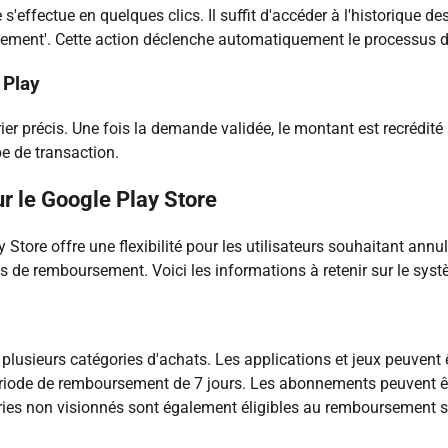
'effectue en quelques clics. Il suffit d'accéder à l'historique d
sement'. Cette action déclenche automatiquement le processus d
 Play
r précis. Une fois la demande validée, le montant est recrédité 
pe de transaction.
r le Google Play Store
tore offre une flexibilité pour les utilisateurs souhaitant annu
s de remboursement. Voici les informations à retenir sur le sy
lusieurs catégories d'achats. Les applications et jeux peuvent
 période de remboursement de 7 jours. Les abonnements peuvent 
ries non visionnés sont également éligibles au remboursement s