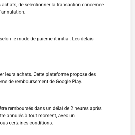
es achats, de sélectionner la transaction concernée
'annulation.
selon le mode de paiement initial. Les délais
ler leurs achats. Cette plateforme propose des
stème de remboursement de Google Play.
 être remboursés dans un délai de 2 heures après
être annulés à tout moment, avec un
ous certaines conditions.