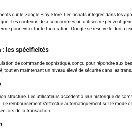
ments sur le Google Play Store. Les achats intégrés dans les a
ique. Les contenus déjà consommés ou utilisés ne peuvent géné
 terme pour éviter toute facturation. Google se réserve le droit
 les spécificités
lation de commande sophistiqué, conçu pour répondre aux bes
ité, tout en maintenant un niveau élevé de sécurité dans les trans
n
n structuré. Les utilisateurs accèdent à leur historique de com
l. Le remboursement s'effectue automatiquement sur le mode de pa
ée lors de la transaction.
n