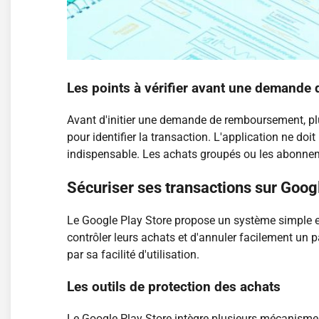
Les points à vérifier avant une demande 
Avant d'initier une demande de remboursement, plus
pour identifier la transaction. L'application ne doi
indispensable. Les achats groupés ou les abonneme
Sécuriser ses transactions sur Goog
Le Google Play Store propose un système simple et 
contrôler leurs achats et d'annuler facilement u
par sa facilité d'utilisation.
Les outils de protection des achats
Le Google Play Store intègre plusieurs mécanismes 