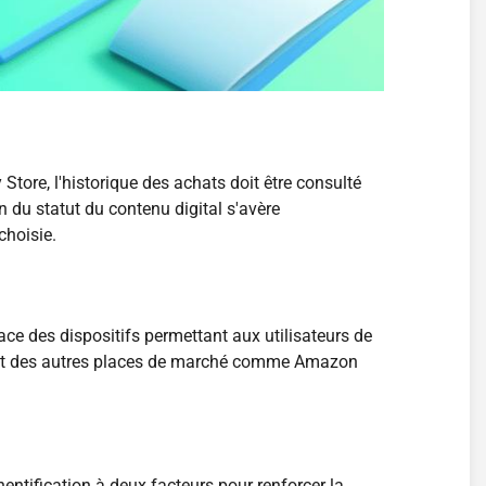
tore, l'historique des achats doit être consulté
on du statut du contenu digital s'avère
choisie.
ce des dispositifs permettant aux utilisateurs de
mment des autres places de marché comme Amazon
entification à deux facteurs pour renforcer la